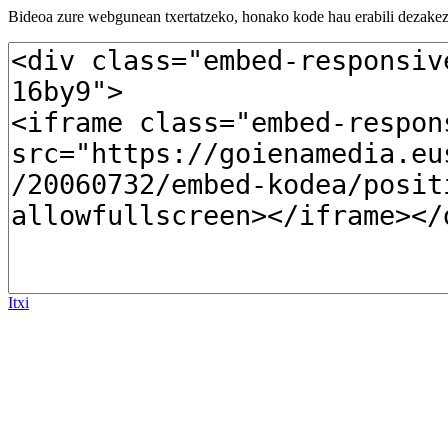
Bideoa zure webgunean txertatzeko, honako kode hau erabili dezakez
Itxi