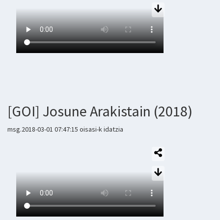
[GOI] Josune Arakistain (2018)
msg.2018-03-01 07:47:15 oisasi-k idatzia