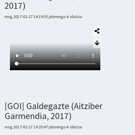
2017)
msg.2017-02-27 14:19:55 jdomingo-k idatzia
[GOI] Galdegazte (Aitziber
Garmendia, 2017)
msg.2017-02-27 14:20:47 jdomingo-k idatzia