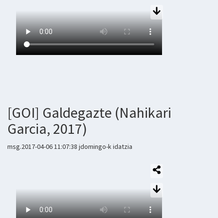
[GOI] Galdegazte (Nahikari
Garcia, 2017)
msg.2017-04-06 11:07:38 jdomingo-k idatzia