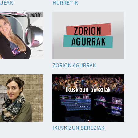
AJEAK
HURRETIK
ZORION AGURRAK
IKUSKIZUN BEREZIAK