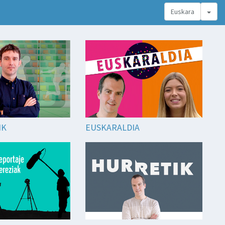
Togg
Euskara
IK
EUSKARALDIA