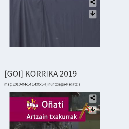
[GOI] KORRIKA 2019
msg.2019-04-14 14:05:54 jinuntziaga-k idatzia