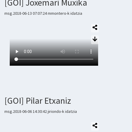
[GOI] Joxemari Muxika
msg.2018-06-13 07:07:24 mmontero-k idatzia
[GOI] Pilar Etxaniz
msg.2018-06-06 14:30:42 jiriondo-k idatzia