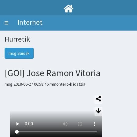
Internet
Toggle
navigation
Hurretik
msg.Saioak
[GOI] Jose Ramon Vitoria
msg.2018-06-27 06:58:46 mmontero-k idatzia