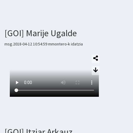
[GOI] Marije Ugalde
msg.2018-04-12 10:54:59 mmontero-k idatzia
[GOI] Itziar Arkauz