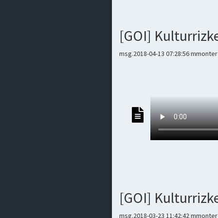
[GOI] Kulturriz
msg.2018-04-13 07:28:56 mmontero
[GOI] Kulturriz
msg.2018-03-23 11:42:42 mmontero