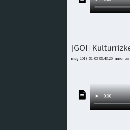
[GOI] Kulturrizk
msg.2018-01-03 08:43:25 mmontero