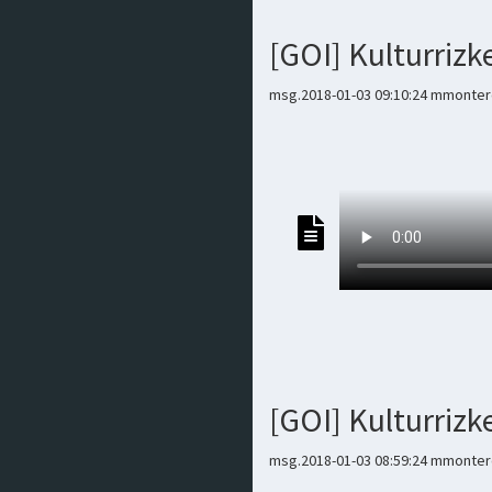
[GOI] Kulturrizk
msg.2018-01-03 09:10:24 mmontero
[GOI] Kulturriz
msg.2018-01-03 08:59:24 mmontero