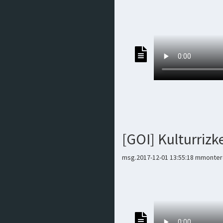
[GOI] Kulturriz
msg.2017-12-01 13:55:18 mmontero