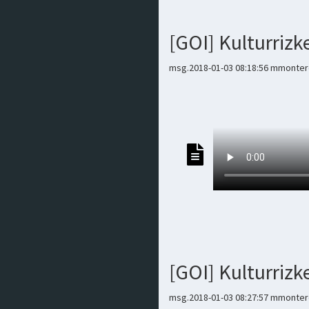
[GOI] Kulturrizk
msg.2018-01-03 08:18:56 mmontero
[GOI] Kulturriz
msg.2018-01-03 08:27:57 mmontero