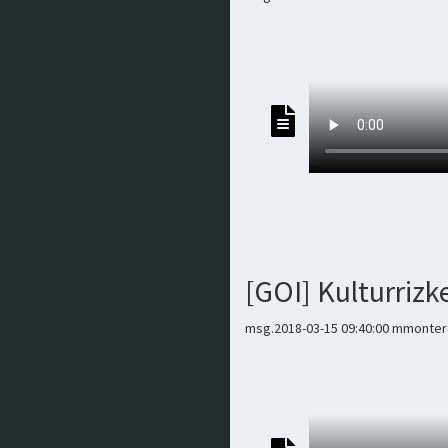
[GOI] Kulturrizk
msg.2018-03-15 09:40:00 mmontero