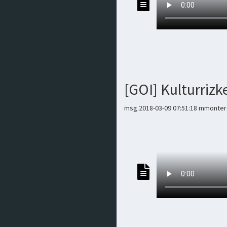
[GOI] Kulturriz
msg.2018-03-09 07:51:18 mmontero